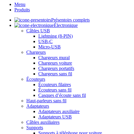
Menu
Produits
Présentoirs complets
Électronique
Câbles USB
Lightning (8-PIN)
USB-C
Micro-USB
Chargeurs
Chargeurs mural
Chargeurs voiture
Chargeurs portatifs
Chargeurs sans fil
Écouteurs
Écouteurs filaires
Écouteurs sans fil
Casques d’écoute sans fil
Haut-parleurs sans fil
Adaptateurs
Adaptateurs auxiliaire
Adaptateurs USB
Câbles auxiliaires
Supports
Supports à téléphone pour voiture