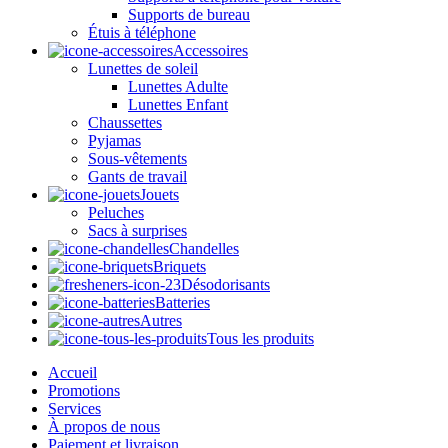
Supports de bureau
Étuis à téléphone
Accessoires
Lunettes de soleil
Lunettes Adulte
Lunettes Enfant
Chaussettes
Pyjamas
Sous-vêtements
Gants de travail
Jouets
Peluches
Sacs à surprises
Chandelles
Briquets
Désodorisants
Batteries
Autres
Tous les produits
Accueil
Promotions
Services
À propos de nous
Paiement et livraison