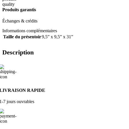
Produits garantis
Échanges & crédits
Informations complémentaires
Taille du présentoir
9,5” x 9,5” x 31”
Description
LIVRAISON RAPIDE
1-7 jours ouvrables