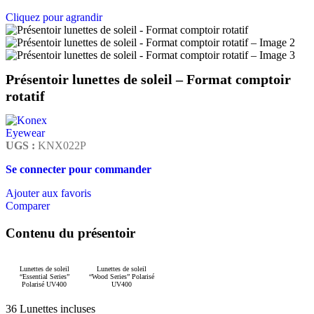
Cliquez pour agrandir
Présentoir lunettes de soleil – Format comptoir
rotatif
UGS :
KNX022P
Se connecter pour commander
Ajouter aux favoris
Comparer
Contenu du présentoir
Lunettes de soleil
Lunettes de soleil
“Essential Series”
“Wood Series” Polarisé
Polarisé UV400
UV400
36 Lunettes incluses