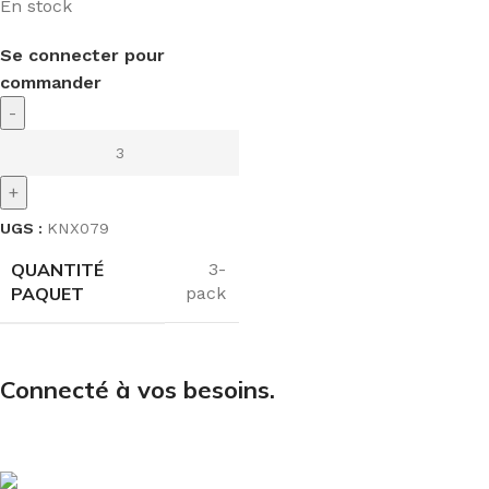
En stock
Se connecter pour
commander
-
+
UGS :
KNX079
QUANTITÉ
3-
PAQUET
pack
Connecté à vos besoins.