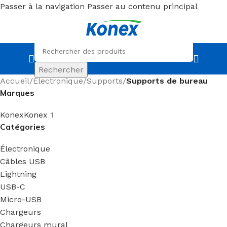
Passer à la navigation
Passer au contenu principal
Rechercher
Accueil
/
Électronique
/
Supports
/
Supports de bureau
Marques
Konex
Konex
1
Catégories
Électronique
Câbles USB
Lightning
USB-C
Micro-USB
Chargeurs
Chargeurs mural