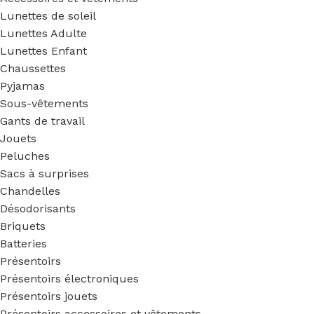
Lunettes de soleil
Lunettes Adulte
Lunettes Enfant
Chaussettes
Pyjamas
Sous-vêtements
Gants de travail
Jouets
Peluches
Sacs à surprises
Chandelles
Désodorisants
Briquets
Batteries
Présentoirs
Présentoirs électroniques
Présentoirs jouets
Présentoirs accessoires et vêtements