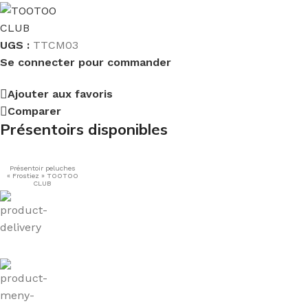
UGS :
TTCM03
Se connecter pour commander
Ajouter aux favoris
Comparer
Présentoirs disponibles
Présentoir peluches
« Frostiez » TOOTOO
CLUB