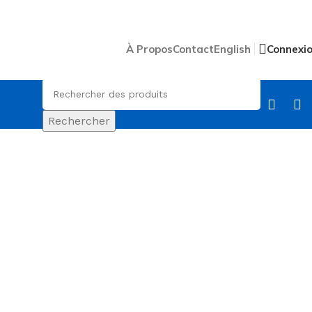
À Propos
Contact
English
Connexi
Rechercher