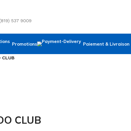
 (819) 537 9009
Promotions
Paiement & Livraison
O CLUB
TOO CLUB