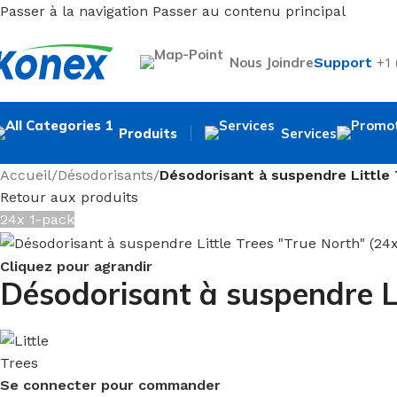
Passer à la navigation
Passer au contenu principal
Nous Joindre
Support
+1
Produits
Services
Accueil
/
Désodorisants
/
Désodorisant à suspendre Little 
Retour aux produits
24x 1-pack
Cliquez pour agrandir
Désodorisant à suspendre Li
Se connecter pour commander