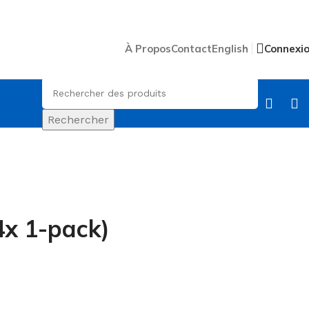
À Propos
Contact
English
Connexi
Rechercher
4x 1-pack)