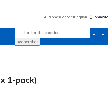
À Propos
Contact
English
Connexi
Rechercher
4x 1-pack)