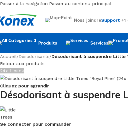
Passer à la navigation
Passer au contenu principal
Nous Joindre
Support
+1
Produits
Services
Accueil
/
Désodorisants
/
Désodorisant à suspendre Little 
Retour aux produits
24x 1-pack
Cliquez pour agrandir
Désodorisant à suspendre Li
Se connecter pour commander