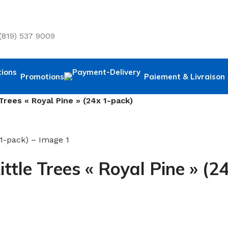
 (819) 537 9009
Promotions
Paiement & Livraison
Trees « Royal Pine » (24x 1-pack)
ttle Trees « Royal Pine » (2