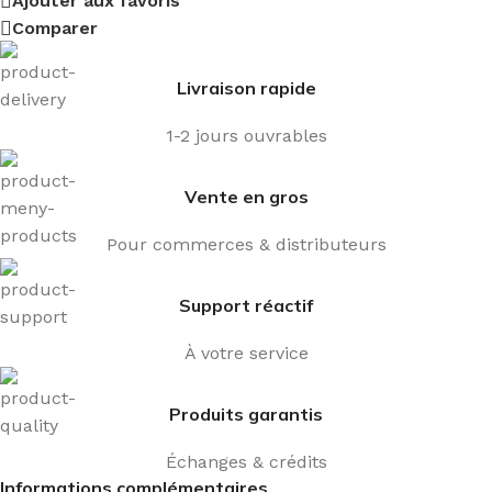
Ajouter aux favoris
Comparer
Livraison rapide
1-2 jours ouvrables
Vente en gros
Pour commerces & distributeurs
Support réactif
À votre service
Produits garantis
Échanges & crédits
Informations complémentaires