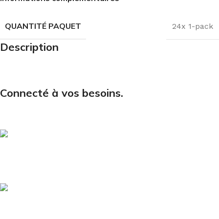
QUANTITÉ PAQUET
24x 1-pack
Description
Connecté à vos besoins.
Courriel
Cliquer ici pour nous écrire
Téléphone