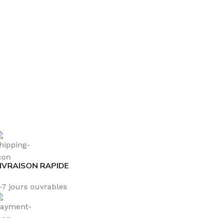
IVRAISON RAPIDE
-7 jours ouvrables