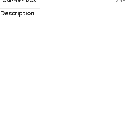
AMPÈRES MAX.
2.4A
Description