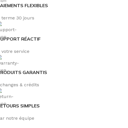
AIEMENTS FLEXIBLES
 terme 30 jours
SUPPORT RÉACTIF
 votre service
PRODUITS GARANTIS
changes & crédits
ETOURS SIMPLES
ar notre équipe