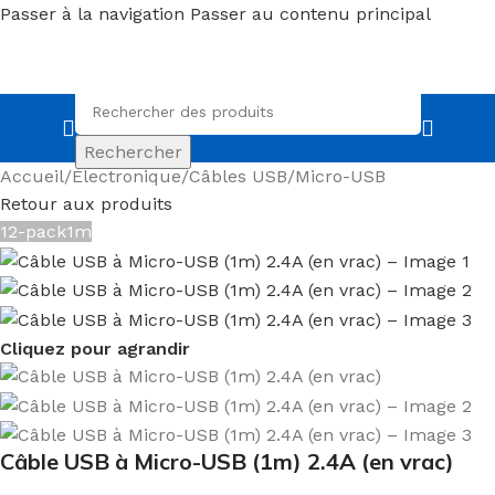
Passer à la navigation
Passer au contenu principal
Rechercher
Accueil
/
Électronique
/
Câbles USB
/
Micro-USB
Retour aux produits
12-pack
1m
Cliquez pour agrandir
Câble USB à Micro-USB (1m) 2.4A (en vrac)